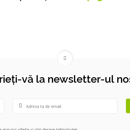
rieți-vă la newsletter-ul no
 mai noi oferte și știri despre tehnologie!