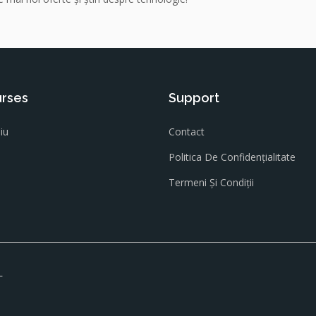
rses
Support
iu
Contact
Politica De Confidențialitate
Termeni Și Condiții
L