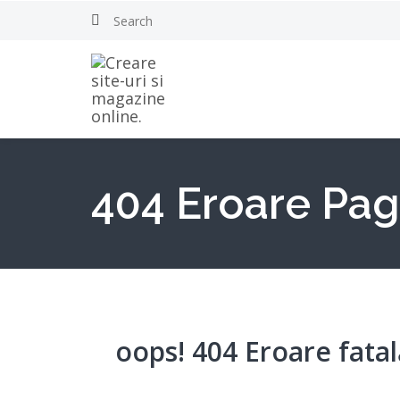
404 Eroare Pag
oops! 404 Eroare fata