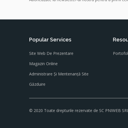
Popular Services
Resou
Site Web De Prezentare
Portofol
Magazin Online
Administrare Și Mentenanță Site
Găzduire
© 2020 Toate drepturile rezervate de
SC PNIWEB SR