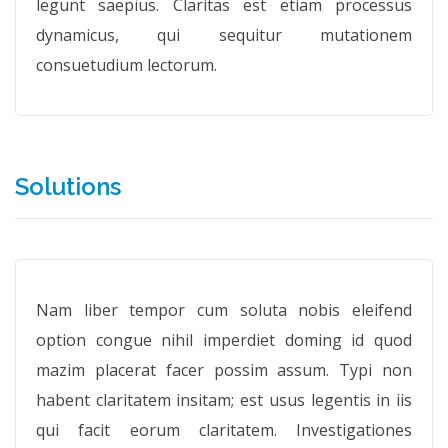
legunt saepius. Claritas est etiam processus
dynamicus, qui sequitur mutationem
consuetudium lectorum.
Solutions
Nam liber tempor cum soluta nobis eleifend
option congue nihil imperdiet doming id quod
mazim placerat facer possim assum. Typi non
habent claritatem insitam; est usus legentis in iis
qui facit eorum claritatem. Investigationes