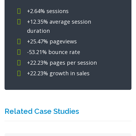
+2.64% sessions
+12.35% average session
duration
+25.47% pageviews
-53.21% bounce rate
+22.23% pages per session
+22.23% growth in sales
Related Case Studies