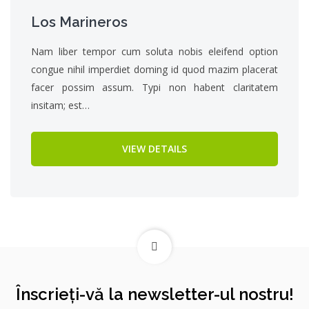
Los Marineros
Nam liber tempor cum soluta nobis eleifend option
congue nihil imperdiet doming id quod mazim placerat
facer possim assum. Typi non habent claritatem
insitam; est…
VIEW DETAILS
Înscrieți-vă la newsletter-ul nostru!