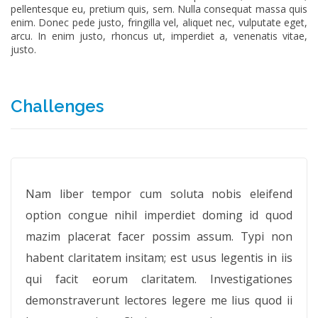
pellentesque eu, pretium quis, sem. Nulla consequat massa quis
enim. Donec pede justo, fringilla vel, aliquet nec, vulputate eget,
arcu. In enim justo, rhoncus ut, imperdiet a, venenatis vitae,
justo.
Challenges
Nam liber tempor cum soluta nobis eleifend
option congue nihil imperdiet doming id quod
mazim placerat facer possim assum. Typi non
habent claritatem insitam; est usus legentis in iis
qui facit eorum claritatem. Investigationes
demonstraverunt lectores legere me lius quod ii