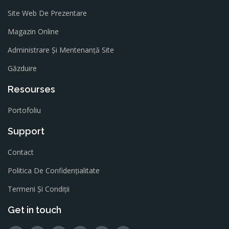
Site Web De Prezentare
Magazin Online
Administrare Și Mentenanță Site
Găzduire
Resourses
Portofoliu
Support
Contact
Politica De Confidențialitate
Termeni Și Condiții
Get in touch