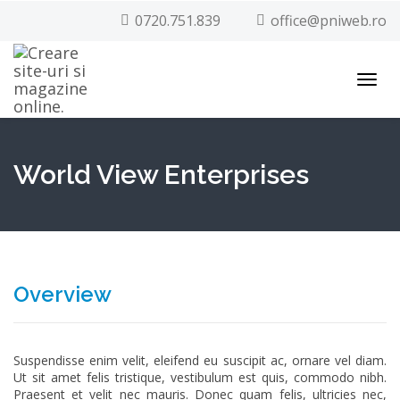
0720.751.839
office@pniweb.ro
Toggl
navig
World View Enterprises
Overview
Suspendisse enim velit, eleifend eu suscipit ac, ornare vel diam.
Ut sit amet felis tristique, vestibulum est quis, commodo nibh.
Praesent et velit nec mauris.
Donec quam felis, ultricies nec,