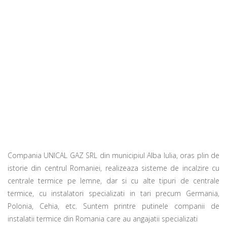
Compania UNICAL GAZ SRL din municipiul Alba Iulia, oras plin de
istorie din centrul Romaniei, realizeaza sisteme de incalzire cu
centrale termice pe lemne, dar si cu alte tipuri de centrale
termice, cu instalatori specializati in tari precum Germania,
Polonia, Cehia, etc. Suntem printre putinele companii de
instalatii termice din Romania care au angajatii specializati