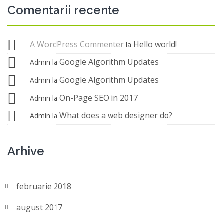
Comentarii recente
A WordPress Commenter
Hello world!
la
Google Algorithm Updates
Admin
la
Google Algorithm Updates
Admin
la
On-Page SEO in 2017
Admin
la
What does a web designer do?
Admin
la
Arhive
februarie 2018
august 2017