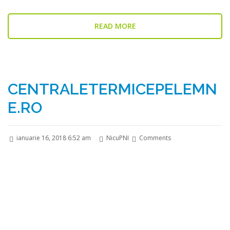
READ MORE
CENTRALETERMICEPELEMN
E.RO
ianuarie 16, 2018 6:52 am
NicuPNI
Comments