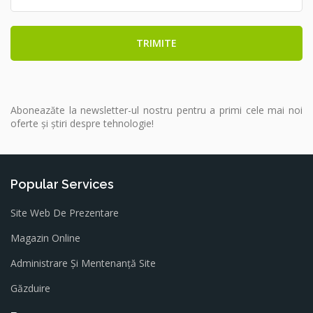
Aboneazăte la newsletter-ul nostru pentru a primi cele mai noi
oferte și știri despre tehnologie!
Popular Services
Site Web De Prezentare
Magazin Online
Administrare Și Mentenanță Site
Găzduire