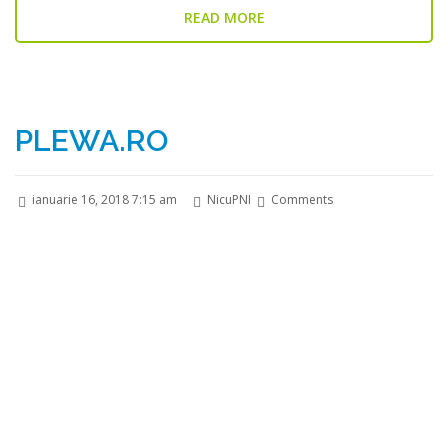
READ MORE
PLEWA.RO
ianuarie 16, 2018 7:15 am
NicuPNI
Comments