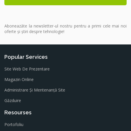
Aboneazăte la newsletter-ul nostru pentru a primi cele mai noi
oferte și știri despre tehnologie!
Popular Services
Site Web De Prezentare
Magazin Online
Administrare Și Mentenanță Site
Găzduire
Resourses
Portofoliu