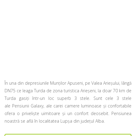
În una din depresiunile Munților Apuseni, pe Valea Arieșului, lângă
DN75 ce leaga Turda de zona turistica Arieșeni, la doar 70 km de
Turda gasiți într-un loc superb 3 stele. Sunt cele 3 stele
ale Pensiunii Galaxy, ale carei camere luminoase și confortabile
ofera o priveliște uimitoare și un confort deosebit. Pensiunea
noastră se află în localitatea Lupșa din județul Alba.