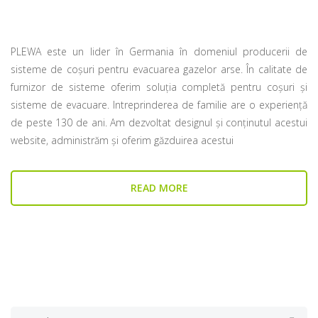
PLEWA este un lider în Germania în domeniul producerii de
sisteme de coșuri pentru evacuarea gazelor arse. În calitate de
furnizor de sisteme oferim soluția completă pentru coșuri și
sisteme de evacuare. Intreprinderea de familie are o experiență
de peste 130 de ani. Am dezvoltat designul și conținutul acestui
website, administrăm și oferim găzduirea acestui
READ MORE