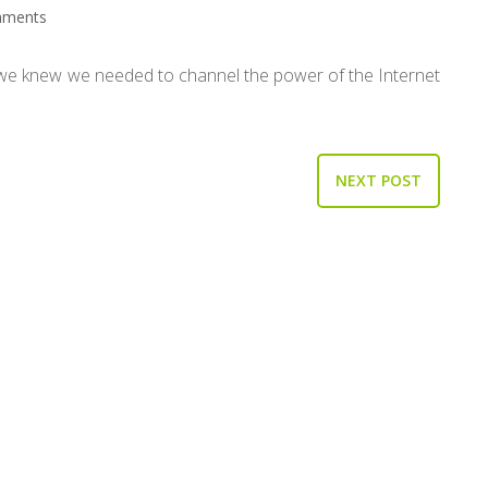
ments
 we knew we needed to channel the power of the Internet
NEXT POST