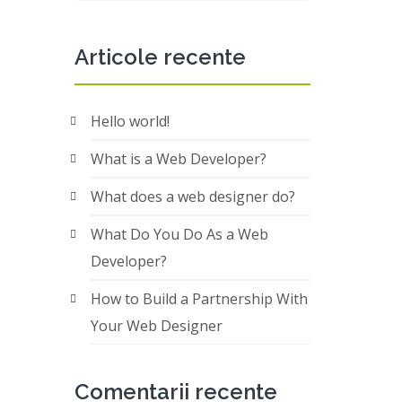
Articole recente
Hello world!
What is a Web Developer?
What does a web designer do?
What Do You Do As a Web
Developer?
How to Build a Partnership With
Your Web Designer
Comentarii recente