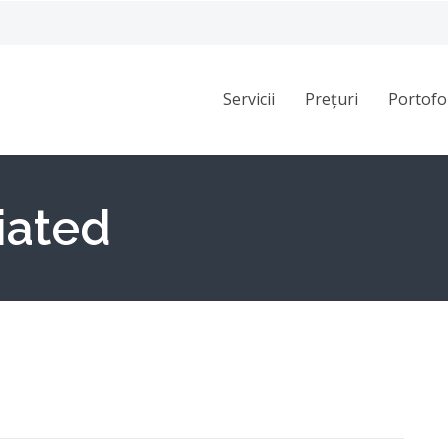
Servicii
Prețuri
Portofo
iated