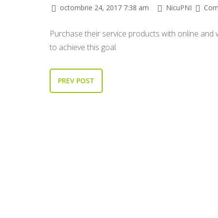
octombrie 24, 2017 7:38 am
NicuPNI
Com
Purchase their service products with online and
to achieve this goal.
PREV POST