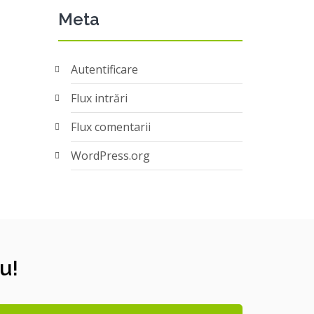
Meta
Autentificare
Flux intrări
Flux comentarii
WordPress.org
u!