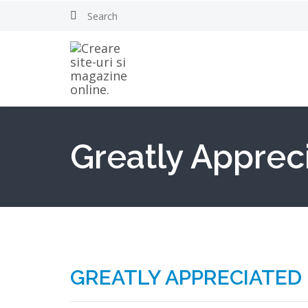
Greatly Apprec
GREATLY APPRECIATED